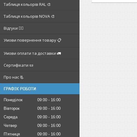
Таблиця кольорів RAL 🎨
Таблиця кольорів NOVA 🎨
Відгуки ✍🏼
Умови повернення товару 📋
Умови оплати та доставки 🚛
Сертифікати 📜
Про нас 📃
ГРАФІК РОБОТИ
Понеділок
09:00
16:00
Вівторок
09:00
16:00
Середа
09:00
16:00
Четвер
09:00
16:00
Пʼятниця
09:00
16:00