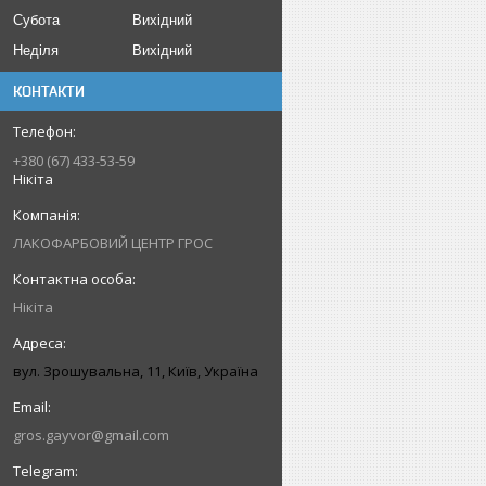
Субота
Вихідний
Неділя
Вихідний
КОНТАКТИ
+380 (67) 433-53-59
Нікіта
ЛАКОФАРБОВИЙ ЦЕНТР ГРОС
Нікіта
вул. Зрошувальна, 11, Київ, Україна
gros.gayvor@gmail.com