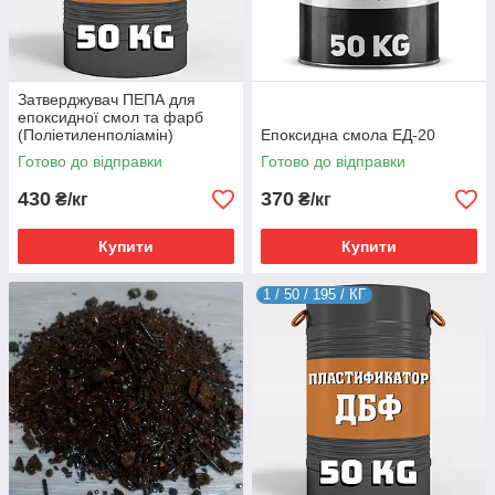
Затверджувач ПЕПА для
епоксидної смол та фарб
(Поліетиленполіамін)
Епоксидна смола ЕД-20
Готово до відправки
Готово до відправки
430
370
₴/кг
₴/кг
Купити
Купити
1 / 50 / 195 / КГ