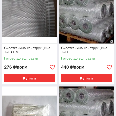
довіряють!
Склотканина конструкційна
Склотканина конструкційна
Т-13 ПМ
Т-11
Готово до відправки
Готово до відправки
276
448
₴/пог.м
₴/пог.м
Купити
Купити