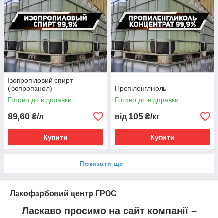
Ізопропіловий спирт
(ізопропанол)
Пропіленгліколь
Готово до відправки
Готово до відправки
89,60
105
₴/л
від
₴/кг
Купити
Купити
Показати ще
Лакофарбовий центр ГРОС
Ласкаво просимо на сайт компанії –