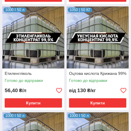
1000 I 50 л
1050 | 50 КГ
Етиленгліколь
Оцтова кислота Крижана 99%
Готово до відправки
Готово до відправки
56,40
130
₴/л
від
₴/кг
Купити
Купити
1000 I 50 л
1000 I 50 л