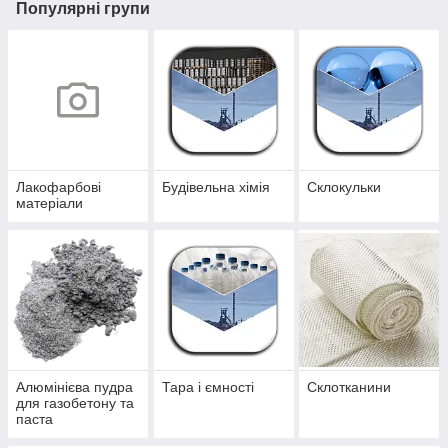
Популярні групи
Лакофарбові
Будівельна хімія
Склокульки
матеріали
Алюмінієва пудра
Тара і ємності
Склотканини
для газобетону та
паста