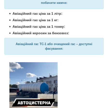
побачити нижче:
Авіаційний гас ціна за 1 літр:
Авіаційний гас ціна за 1 кг:
Авіаційний гас ціна за 1 тонну:
Авіаційний керосин за бензовоз:
Авіаційний гас ТС-1 або очищений гас
–
доступні
фасування: