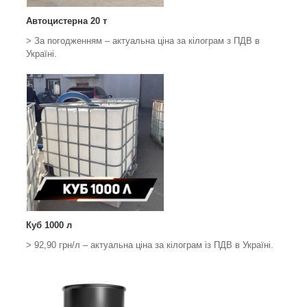
Автоцистерна 20 т
> За погодженням – актуальна ціна за кілограм з ПДВ в
Україні.
Куб 1000 л
> 92,90 грн/л – актуальна ціна за кілограм із ПДВ в Україні.