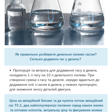
Як правильно розбавити дизельне паливо гасом?
Скільки додавати гас у дизель?
Пропорція та витрата для додавання гасу в дизель
складають 1 л гасу на 10 л дизельного палива. При
створенні суміші з гасу та дизеля, нерідко вдаються до
додавання олії з гасом в дизель у певних пропорціях,
для зниження зносу деталей двигуна.
Ціна на авіаційний бензин та де купити оптом авіаційний
гас ТС-1, два найпопулярніші питання серед наших малих
та оптових клієнтів, актуальну ціну та фасування можна