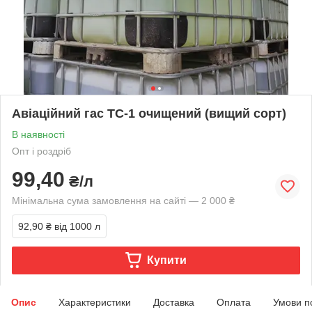
Авіаційний гас ТС-1 очищений (вищий сорт)
В наявності
Опт і роздріб
99,40
₴/л
Мінімальна сума замовлення на сайті — 2 000 ₴
92,90 ₴
від 1000 л
Купити
Опис
Характеристики
Доставка
Оплата
Умови п