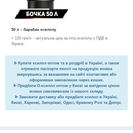
50 л – барабан ксилолу
> 120 грн/л – актуальна ціна за літр ксилолу з ПДВ в
Україні.
ᐈ
Купити ксилол оптом та в роздріб в Україні, а також
отримати паспорти якості на продукцію можна
звернувшись за вказаними на сайті контактами або
оформивши замовлення через кошик.
ᐈ
Придбати О-ксилол оптом у Києві за вигідною ціною
можна самовивозом із нашого складу.
ᐈ
Замовити доставку або придбати ксилол в Україні,
Києві, Харкові, Запоріжжі, Одесі, Кривому Розі та Дніпрі.