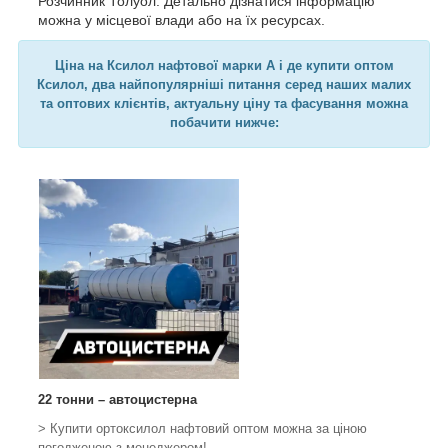
Розчинник Толуол. Детально дізнатися інформацію
можна у місцевої влади або на їх ресурсах.
Ціна на Ксилол нафтової марки А і де купити оптом
Ксилол, два найпопулярніші питання серед наших малих
та оптових клієнтів, актуальну ціну та фасування можна
побачити нижче:
22 тонни – автоцистерна
> Купити ортоксилол нафтовий оптом можна за ціною
погодженою з менеджером!