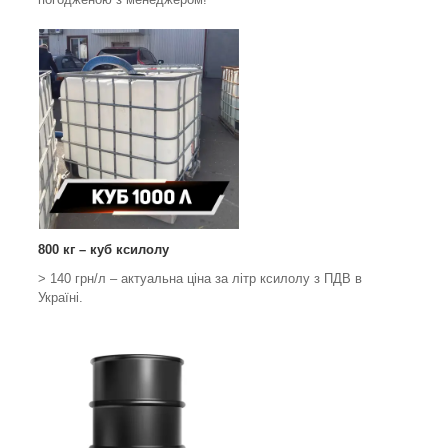
800 кг – куб ксилолу
> 140 грн/л – актуальна ціна за літр ксилолу з ПДВ в
Україні.