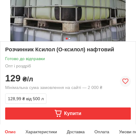
Розчинник Ксилол (О-ксилол) нафтовий
Готово до відправки
Опт і роздріб
129
₴/л
Мінімальна сума замовлення на сайті — 2 000 ₴
128,99 ₴
від 500 л
Купити
Опис
Характеристики
Доставка
Оплата
Умови п