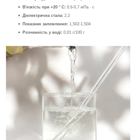
В'язкість при +20 ° С:
0,6-0,7 мПа · с
Діелектрична стала:
2,2
Показник заломлення:
1,502-1,504
Розчинність у воді:
0,01 г/100 г