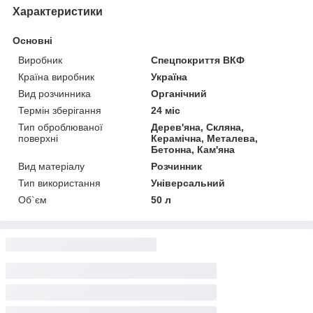
Характеристики
Основні
Виробник
Спецпокриття ВКФ
Країна виробник
Україна
Вид розчинника
Органічний
Термін зберігання
24 міс
Тип оброблюваної
Дерев'яна, Скляна,
поверхні
Керамічна, Металева,
Бетонна, Кам'яна
Вид матеріалу
Розчинник
Тип використання
Універсальний
Об`єм
50 л