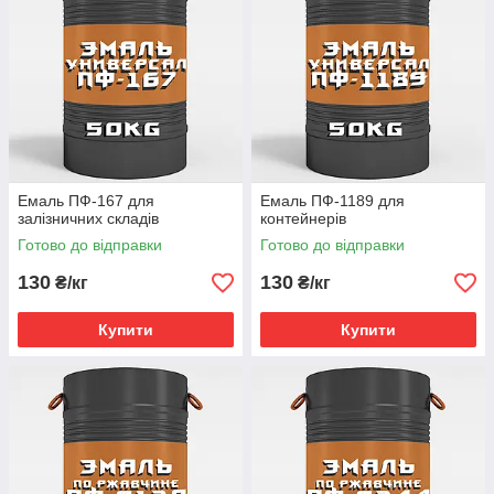
Емаль ПФ-167 для
Емаль ПФ-1189 для
залізничних складів
контейнерів
Готово до відправки
Готово до відправки
130
130
₴/кг
₴/кг
Купити
Купити