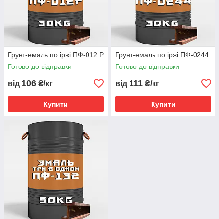
Грунт-емаль по іржі ПФ-012 Р
Грунт-емаль по іржі ПФ-0244
Готово до відправки
Готово до відправки
106
111
від
₴/кг
від
₴/кг
Купити
Купити