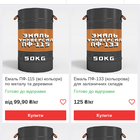
Емаль ПФ-115 (всі кольори)
Емаль ПФ-133 (кольорова)
по металу та деревини
для залізничних складів
Готово до відправки
Готово до відправки
99,90
125
від
₴/кг
₴/кг
Купити
Купити