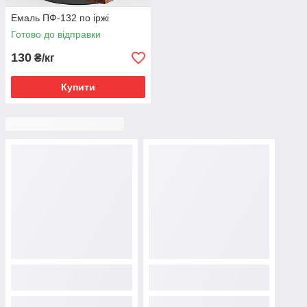
Емаль ПФ-132 по іржі
Готово до відправки
130
₴/кг
Купити