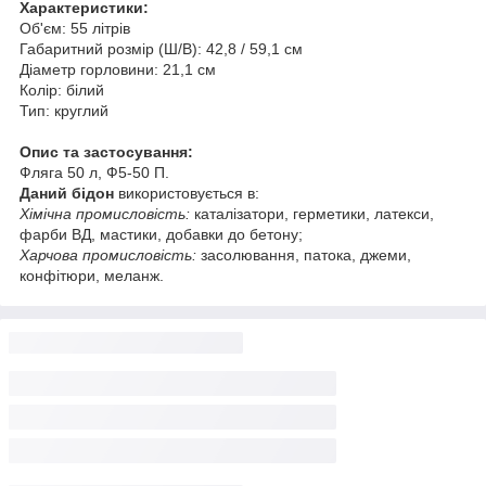
Характеристики:
Об'єм: 55 літрів
Габаритний розмір (Ш/В): 42,8 / 59,1 см
Діаметр горловини: 21,1 см
Колір: білий
Тип: круглий
Опис та застосування:
Фляга 50 л, Ф5-50 П.
Даний бідон
використовується в:
Хімічна промисловість:
каталізатори, герметики, латекси,
фарби ВД, мастики, добавки до бетону;
Харчова промисловість:
засолювання, патока, джеми,
конфітюри, меланж.