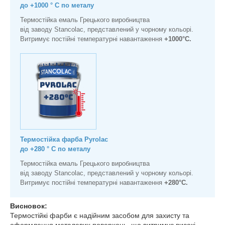
до +1000 ° С по металу
Термостійка емаль Грецького виробництва
від заводу Stancolac, представлений у чорному кольорі.
Витримує постійні температурні навантаження
+1000°С.
Термостійка фарба Pyrolac
до +280 ° С по металу
Термостійка емаль Грецького виробництва
від заводу Stancolac, представлений у чорному кольорі.
Витримує постійні температурні навантаження
+280°С.
Висновок:
Термостійкі фарби є надійним засобом для захисту та