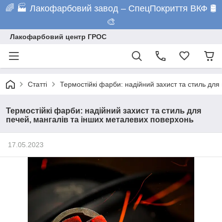
🌈 🏭 Лакофарбовий завод – СпецПокриття ВКФ 🛢️
🎨
Лакофарбовий центр ГРОС
Статті
Термостійкі фарби: надійний захист та стиль для
Термостійкі фарби: надійний захист та стиль для
печей, мангалів та інших металевих поверхонь
17.05.2023