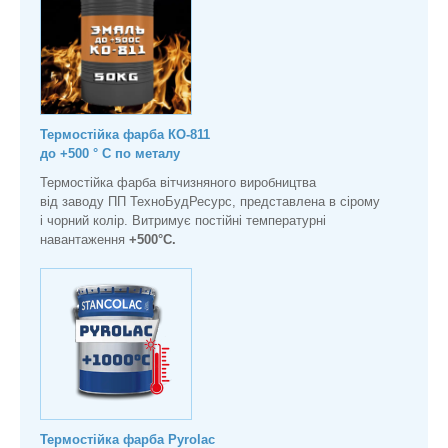
Термостійка фарба КО-811
до +500 ° С по металу
Термостійка фарба вітчизняного виробництва
від заводу ПП ТехноБудРесурс, представлена в сірому
і чорний колір. Витримує постійні температурні
навантаження
+500°С.
Термостійка фарба Pyrolac