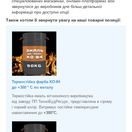
спеціалізованих магазинах, онлайн-платформах або
звернутися до виробників для більш детальної
інформації про доступні опції.
Також хотіли б звернути увагу на наші товарні позиції:
Термостійка фарба КО-84
до +300 ° С по металу
Термостійка емаль вітчизняного виробництва
від заводу ПП ТехноБудРесурс, представлена в сірому
і чорний колір. Витримує постійне температурне
навантаження до
+300°С.