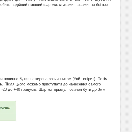
обить надійний і міцний шар між стиками і швами, не боїться
ня повинна бути знежирена розчинником (Уайт-спірит). Потім
нь. Після цього можемо приступати до нанесення самого
-20 до +40 градусів. Шар матеріалу, повинен бути до 3мм