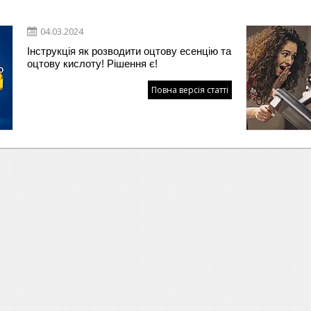
04.03.2024
Інструкція як розводити оцтову есенцію та
оцтову кислоту! Рішення є!
Повна версія статті