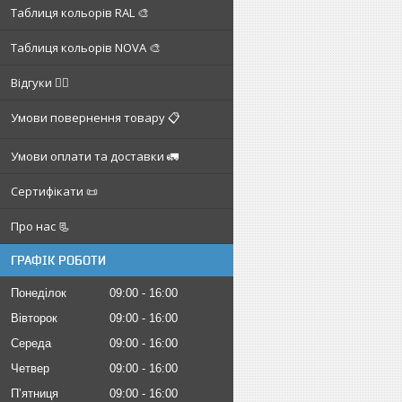
Таблиця кольорів RAL 🎨
Таблиця кольорів NOVA 🎨
Відгуки ✍🏼
Умови повернення товару 📋
Умови оплати та доставки 🚛
Сертифікати 📜
Про нас 📃
ГРАФІК РОБОТИ
Понеділок
09:00
16:00
Вівторок
09:00
16:00
Середа
09:00
16:00
Четвер
09:00
16:00
Пʼятниця
09:00
16:00