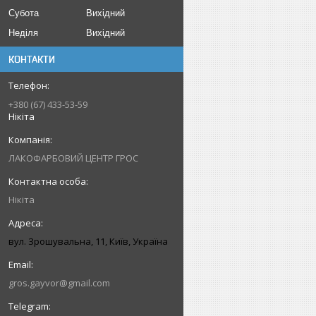
Субота
Вихідний
Неділя
Вихідний
КОНТАКТИ
+380 (67) 433-53-59
Нікіта
ЛАКОФАРБОВИЙ ЦЕНТР ГРОС
Нікіта
вул. Зрошувальна, 11, Київ, Україна
gros.gayvor@gmail.com