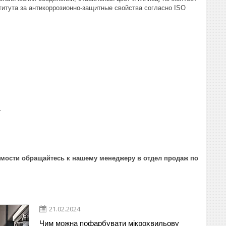
титута за антикоррозионно-защитные свойства согласно ISO
.
имости обращайтесь к нашему менеджеру в отдел продаж по
21.02.2024
Чим можна пофарбувати мікрохвильову