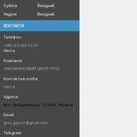
Субота
Вихідний
Неділя
Вихідний
КОНТАКТИ
+380 (67) 433-53-59
Нікіта
ЛАКОФАРБОВИЙ ЦЕНТР ГРОС
Нікіта
вул. Зрошувальна, 11, Київ, Україна
gros.gayvor@gmail.com