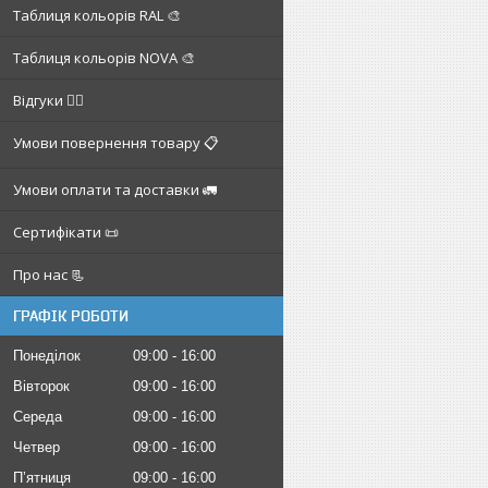
Таблиця кольорів RAL 🎨
Таблиця кольорів NOVA 🎨
Відгуки ✍🏼
Умови повернення товару 📋
Умови оплати та доставки 🚛
Сертифікати 📜
Про нас 📃
ГРАФІК РОБОТИ
Понеділок
09:00
16:00
Вівторок
09:00
16:00
Середа
09:00
16:00
Четвер
09:00
16:00
Пʼятниця
09:00
16:00