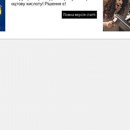
оцтову кислоту! Рішення є!
Повна версія статті