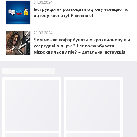
04.03.2024
Інструкція як розводити оцтову есенцію та
оцтову кислоту! Рішення є!
21.02.2024
Чим можна пофарбувати мікрохвильову піч
усередині від іржі? І як пофарбувати
мікрохвильову піч? – детальна інструкція