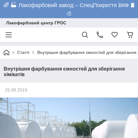
🌈 🏭 Лакофарбовий завод – СпецПокриття ВКФ 🛢️
🎨
Лакофарбовий центр ГРОС
Статті
Внутрішня фарбування ємностей для зберігання х
Внутрішня фарбування ємностей для зберігання
хімікатів
25.09.2019