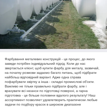
Фарбування металевих конструкцій - це процес, до якого
завжди потрібен індивідуальний підхід. Коли до нас
звертається клієнт, щоб купити фарбу для металу, зазвичай,
на початку розмови задаємо багато питань, щоб підібрати
найбільш відповідний варіант. Адже одна справа
пофарбувати хвіртку а інша - складні промислові об'єкти.
Важливо не тільки правильно підібрати фарбу, але і
врахувати всі нюанси по підготовці поверхні, а гарна
підготовка - це більше половини вдалого результату! Наш
ассортимент позволяет удовлетворить практически любые
задачи по подбору красок в широком диапазоне