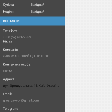
Субота
Вихідний
Неділя
Вихідний
КОНТАКТИ
+380 (67) 433-53-59
Нікіта
ЛАКОФАРБОВИЙ ЦЕНТР ГРОС
Нікіта
вул. Зрошувальна, 11, Київ, Україна
gros.gayvor@gmail.com