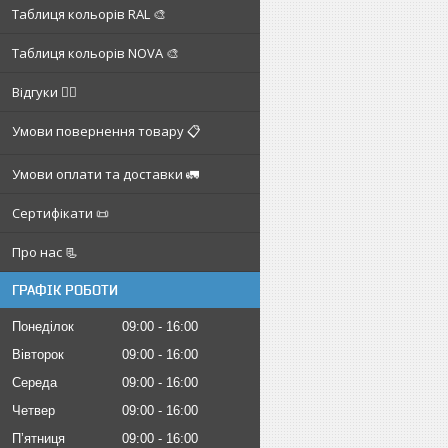
Таблиця кольорів RAL 🎨
Таблиця кольорів NOVA 🎨
Відгуки ✍🏼
Умови повернення товару 📋
Умови оплати та доставки 🚛
Сертифікати 📜
Про нас 📃
ГРАФІК РОБОТИ
Понеділок
09:00
16:00
Вівторок
09:00
16:00
Середа
09:00
16:00
Четвер
09:00
16:00
Пʼятниця
09:00
16:00