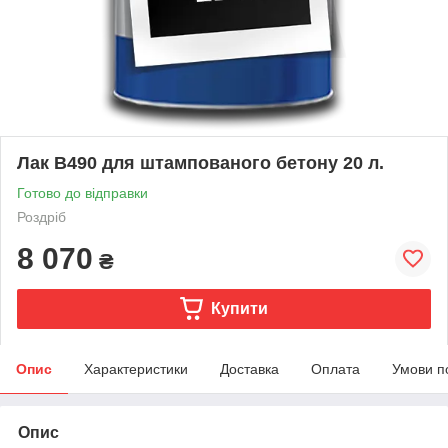
Лак B490 для штампованого бетону 20 л.
Готово до відправки
Роздріб
8 070
₴
Купити
Опис
Характеристики
Доставка
Оплата
Умови п
Опис