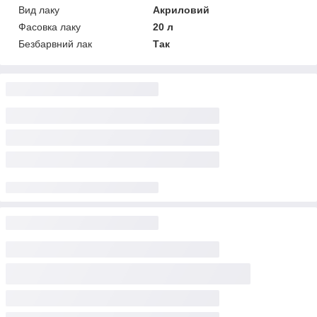
Вид лаку
Акриловий
Фасовка лаку
20 л
Безбарвний лак
Так