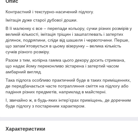
Опис
Контрастний і текстурно-насичений підлогу.
Імітація дуже старої дубової дошки.
В її малюнку є все – перепади кольору, сучки різних розмірів у
великій кількості, імітація тріщин і зашпатлевать і затертих
ділянок, подряпини, сліди від шашеля і червоточини. Перше,
що запам'ятовується в цьому візерунку – велика кількість
сучків різного розміру.
Разом з тим, колірна гамма цього декору досить стримана,
що надає йому переконливо зістарена і затертий часом
амбарний вигляд.
Така підлога особливо практичний буде в таких приміщеннях,
де передбачається часте потрапляння сміття на підлогу або
падіння різних предметів, наприклад в майстерні.
І, звичайно ж, в будь-яких інтер'єрах приміщень, де доречним
буде підлогу з постареним характером.
Характеристики