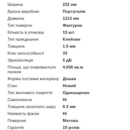
Ширина
222 мм
Країна виробник
Португалія
Довжина
1212 мм
Тип поверхні
Фактурна
Кількість в упаковці
15 шт.
Тип приєднання
Клейове
Товщина
1.5 мм
Клас зносостійкості
33
Звукоізоляція
5 дБ
Площа, що покривається
4.036 кв.м
пачкою
Форма поставки матеріалу
Дошка
Стан
Новий
Тип вінілового покриття
Одношарове
Самоклеюча
Ні
Товщина захисного шару
0.3 мм
Наявність фаски
Ні
Поверхня
Матова
Гарантія
10 років