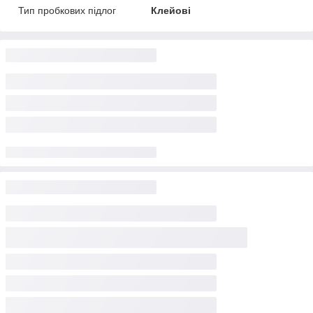
Тип пробкових підлог
Клейові