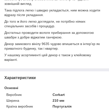
зовнішній вигляд.
Така підлога легко і швидко укладається, ним можна ходити
відразу після укладання.
До того ж його легко доглядати, не потрібно ніяких
спеціальних засобів і процедур.
Достатньо проводити вологе прибирання за допомогою
швабри з добре віджатим ганчіркою.
Декор замкового вінілу 9635 чудово впишеться в інтер'єр як
приватного будинку, так і квартир.
У нашому асортименті цей декор є також у клейовому
варіанті.
Характеристики
Основні
Виробник
Corkart
Ширина
210 мм
Країна виробник
Португалія