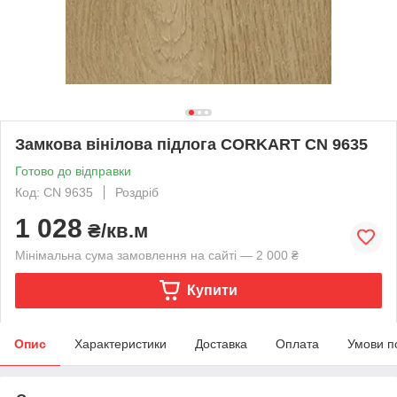
Замкова вінілова підлога CORKART CN 9635
Готово до відправки
Код: CN 9635
Роздріб
1 028
₴/кв.м
Мінімальна сума замовлення на сайті — 2 000 ₴
Купити
Опис
Характеристики
Доставка
Оплата
Умови п