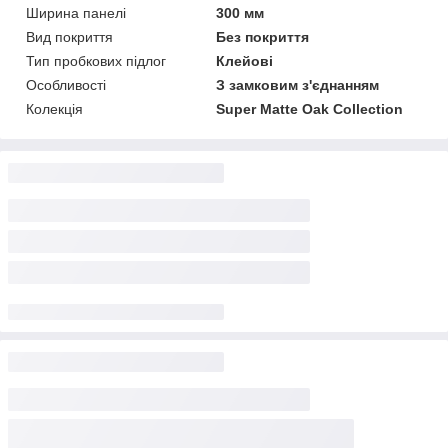
Ширина панелі
300 мм
Вид покриття
Без покриття
Тип пробкових підлог
Клейові
Особливості
З замковим з'єднанням
Колекція
Super Matte Oak Collection