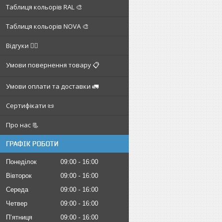
Таблиця кольорів RAL 🎨
Таблиця кольорів NOVA 🎨
Відгуки ✍🏼
Умови повернення товару 📋
Умови оплати та доставки 🚛
Сертифікати 📜
Про нас 📃
ГРАФІК РОБОТИ
Понеділок
09:00
16:00
Вівторок
09:00
16:00
Середа
09:00
16:00
Четвер
09:00
16:00
Пʼятниця
09:00
16:00