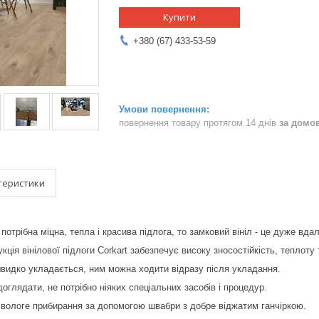
Купити
+380 (67) 433-53-59
повернення товару протягом 14 днів
за домо
теристики
отрібна міцна, тепла і красива підлога, то замковий вініл - це дуже вдал
ція вінілової підлоги Corkart забезпечує високу зносостійкість, теплоту
 швидко укладається, ним можна ходити відразу після укладання.
доглядати, не потрібно ніяких спеціальних засобів і процедур.
вологе прибирання за допомогою швабри з добре віджатим ганчіркою.