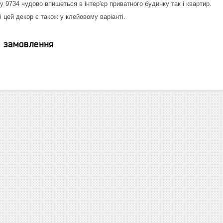
у 9734 чудово впишеться в інтер'єр приватного будинку так і квартир.
 цей декор є також у клейовому варіанті.
я замовлення