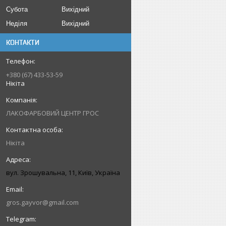
Субота
Вихідний
Неділя
Вихідний
КОНТАКТИ
+380 (67) 433-53-59
Нікіта
ЛАКОФАРБОВИЙ ЦЕНТР ГРОС
Нікіта
вул. Зрошувальна, 11, Київ, Україна
gros.gayvor@gmail.com