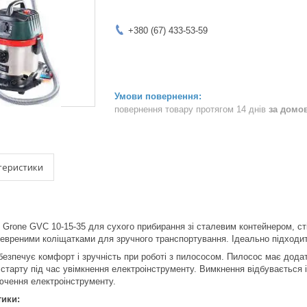
+380 (67) 433-53-59
повернення товару протягом 14 днів
за домо
теристики
Grone GVC 10-15-35 для сухого прибирання зі сталевим контейнером, ст
вреними коліщатками для зручного транспортування. Ідеально підходит
безпечує комфорт і зручність при роботі з пилососом. Пилосос має дода
старту під час увімкнення електроінструменту. Вимкнення відбувається 
лючення електроінструменту.
тики: