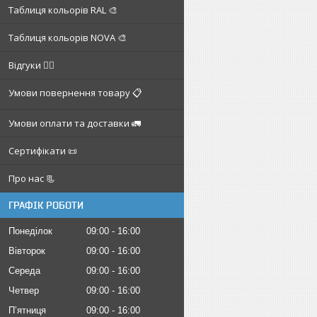
Таблиця кольорів RAL 🎨
Таблиця кольорів NOVA 🎨
Відгуки ✍🏼
Умови повернення товару 📋
Умови оплати та доставки 🚛
Сертифікати 📜
Про нас 📃
ГРАФІК РОБОТИ
Понеділок
09:00
16:00
Вівторок
09:00
16:00
Середа
09:00
16:00
Четвер
09:00
16:00
Пʼятниця
09:00
16:00