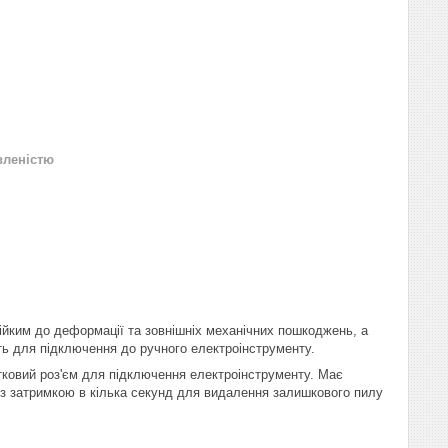
вленістю
ійким до деформації та зовнішніх механічних пошкоджень, а
ь для підключення до ручного електроінструменту.
тковий роз'єм для підключення електроінструменту. Має
із затримкою в кілька секунд для видалення залишкового пилу