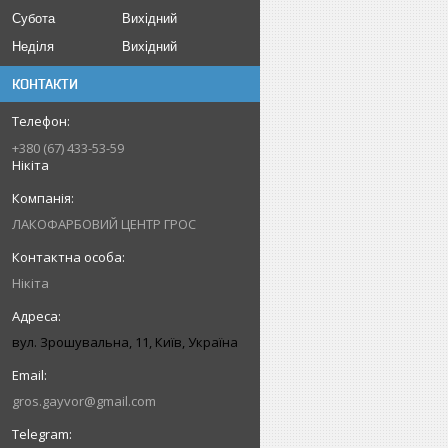
Субота
Вихідний
Неділя
Вихідний
КОНТАКТИ
+380 (67) 433-53-59
Нікіта
ЛАКОФАРБОВИЙ ЦЕНТР ГРОС
Нікіта
вул. Зрошувальна, 11, Київ, Україна
gros.gayvor@gmail.com