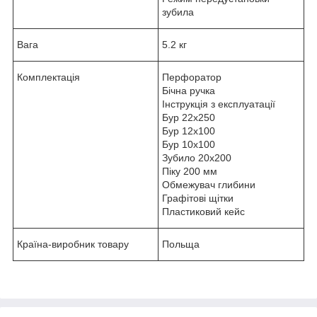
зубила
Вага
5.2 кг
Комплектація
Перфоратор
Бічна ручка
Інструкція з експлуатації
Бур 22х250
Бур 12х100
Бур 10х100
Зубило 20х200
Піку 200 мм
Обмежувач глибини
Графітові щітки
Пластиковий кейс
Країна-виробник товару
Польща