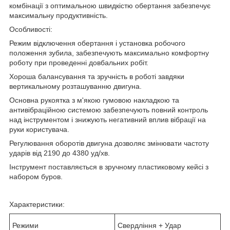
комбінації з оптимальною швидкістю обертання забезпечує
максимальну продуктивність.
Особливості:
Режим відключення обертання і установка робочого
положення зубила, забезпечують максимально комфортну
роботу при проведенні довбальних робіт.
Хороша балансування та зручність в роботі завдяки
вертикальному розташуванню двигуна.
Основна рукоятка з м'якою гумовою накладкою та
антивібраційною системою забезпечують повний контроль
над інструментом і знижують негативний вплив вібрації на
руки користувача.
Регулювання оборотів двигуна дозволяє змінювати частоту
ударів від 2190 до 4380 уд/хв.
Інструмент поставляється в зручному пластиковому кейсі з
набором буров.
Характеристики:
Режими
Свердління + Удар