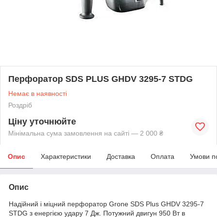
Перфоратор SDS PLUS GHDV 3295-7 STDG
Немає в наявності
Роздріб
Ціну уточнюйте
Мінімальна сума замовлення на сайті — 2 000 ₴
Опис
Характеристики
Доставка
Оплата
Умови п
Опис
Надійний і міцний перфоратор Grone SDS Plus GHDV 3295-7
STDG з енергією удару 7 Дж. Потужний двигун 950 Вт в