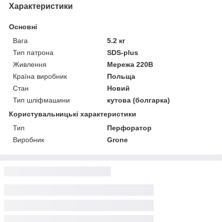
Характеристики
Основні
Вага
5.2 кг
Тип патрона
SDS-plus
Живлення
Мережа 220В
Країна виробник
Польща
Стан
Новий
Тип шліфмашини
кутова (болгарка)
Користувальницькі характеристики
Тип
Перфоратор
Виробник
Grone