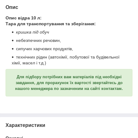
Опис
Опис відра 10 л:
Тара для транспортування та зберігання:
кришка під обуч
небезпечних речовин,
сипучих харчових продуктів,
технічних рідин (автохімії, побутової та будівельної
хімії, масел і т.д.)
Для підбору потрібних вам матеріалів під необхідні
завдання, для прорахунок їх вартості звертайтесь до
нашого менеджера по зазначеним на сайті контактам.
Характеристики
Основні