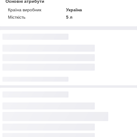
Основні атрибути
Країна виробник
Україна
Місткість
5 л