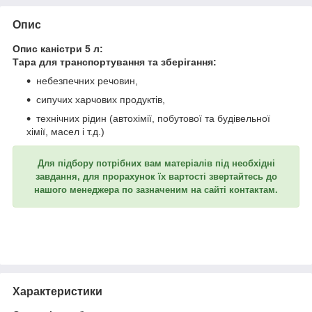
Опис
Опис каністри 5 л:
Тара для транспортування та зберігання:
небезпечних речовин,
сипучих харчових продуктів,
технічних рідин (автохімії, побутової та будівельної
хімії, масел і т.д.)
Для підбору потрібних вам матеріалів під необхідні
завдання, для прорахунок їх вартості звертайтесь до
нашого менеджера по зазначеним на сайті контактам.
Характеристики