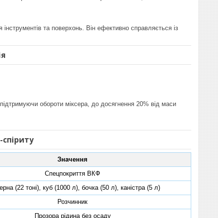
 інструментів та поверхонь. Він ефективно справляється із
ія
, підтримуючи обороти міксера, до досягнення 20% від маси
-спіриту
Значення
Спецпокриття ВКФ
рна (22 тоні), куб (1000 л), бочка (50 л), каністра (5 л)
Розчинник
Прозора рідина без осаду