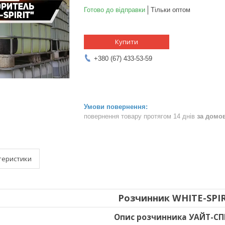
Готово до відправки
Тільки оптом
Купити
+380 (67) 433-53-59
повернення товару протягом 14 днів
за домо
теристики
Розчинник WHITE-SPI
Опис розчинника УАЙТ-СП