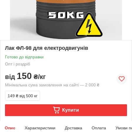
Лак ФЛ-98 для електродвигунів
Готово до відправки
Опт і роздріб
150
від
₴/кг
Мінімальна сума замовлення на сайті — 2 000 ₴
149 ₴
від 500 кг
Купити
Опис
Характеристики
Доставка
Оплата
Умови п