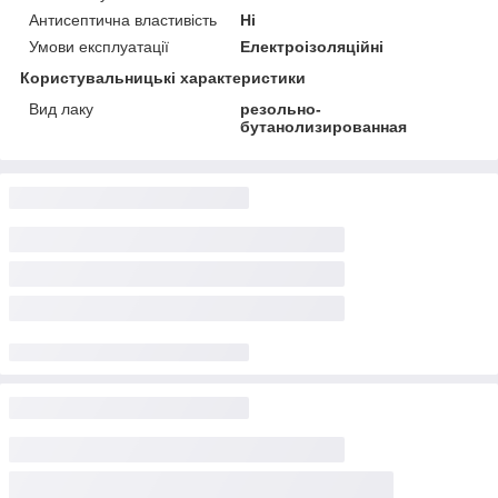
Антисептична властивість
Ні
Умови експлуатації
Електроізоляційні
Користувальницькі характеристики
Вид лаку
резольно-
бутанолизированная