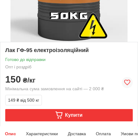
Лак ГФ-95 електроізоляційний
Готово до відправки
Опт і роздріб
150
₴/кг
Мінімальна сума замовлення на сайті — 2 000 ₴
149 ₴
від 500 кг
Купити
Опис
Характеристики
Доставка
Оплата
Умови п