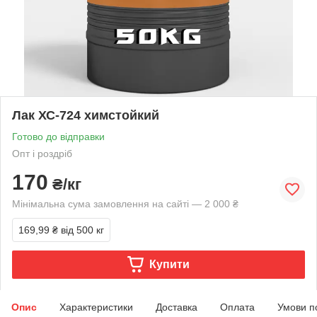
Лак ХС-724 химстойкий
Готово до відправки
Опт і роздріб
170
₴/кг
Мінімальна сума замовлення на сайті — 2 000 ₴
169,99 ₴
від 500 кг
Купити
Опис
Характеристики
Доставка
Оплата
Умови п