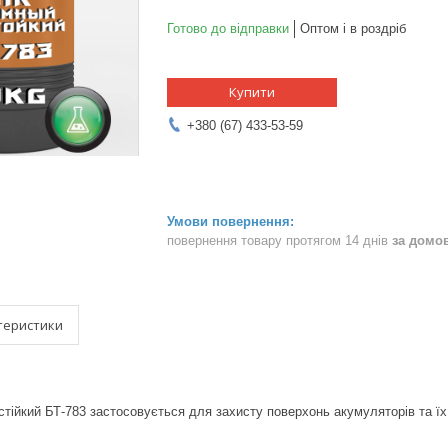
Готово до відправки
Оптом і в роздріб
Купити
+380 (67) 433-53-59
повернення товару протягом 14 днів
за домо
теристики
тійкий БТ-783 застосовується для захисту поверхонь акумуляторів та їх 