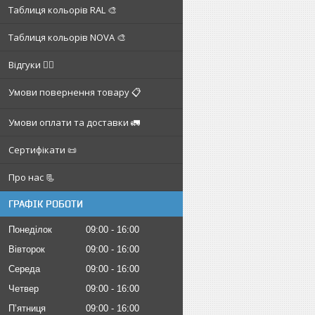
Таблиця кольорів RAL 🎨
Таблиця кольорів NOVA 🎨
Відгуки ✍🏼
Умови повернення товару 📋
Умови оплати та доставки 🚛
Сертифікати 📜
Про нас 📃
ГРАФІК РОБОТИ
Понеділок
09:00
16:00
Вівторок
09:00
16:00
Середа
09:00
16:00
Четвер
09:00
16:00
Пʼятниця
09:00
16:00