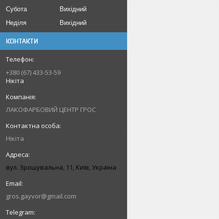
Субота
Вихідний
Неділя
Вихідний
КОНТАКТИ
+380 (67) 433-53-59
Нікіта
ЛАКОФАРБОВИЙ ЦЕНТР ГРОС
Нікіта
вул. Зрошувальна, 11, Київ, Україна
gros.gayvor@gmail.com