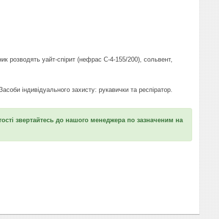
к розводять уайт-спірит (нефрас С-4-155/200), сольвент,
. Засоби індивідуального захисту: рукавички та респіратор.
ртості звертайтесь до нашого менеджера по зазначеним на