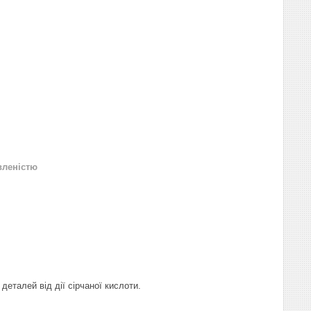
вленістю
деталей від дії сірчаної кислоти.