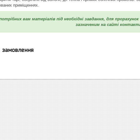
юваних приміщеннях.
 потрібних вам матеріалів під необхідні завдання, для прорахуно
зазначеним на сайті контакт
я замовлення