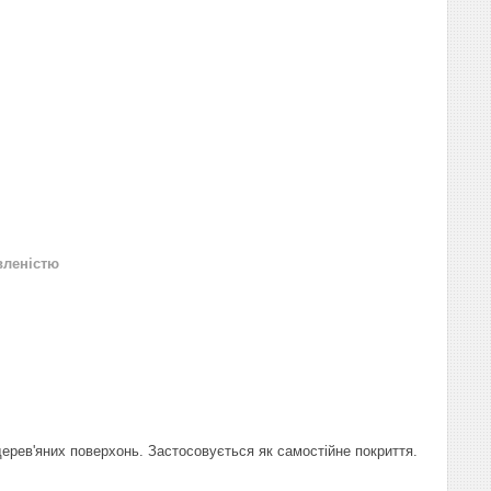
вленістю
дерев'яних поверхонь. Застосовується як самостійне покриття.