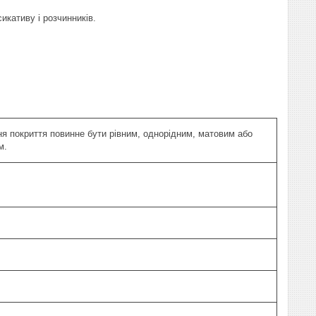
икативу і розчинників.
ня покриття повинне бути рівним, однорідним, матовим або
м.