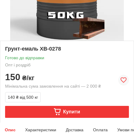
Грунт-емаль ХВ-0278
Готово до відправки
Опт і роздріб
150
₴/кг
Мінімальна сума замовлення на сайті — 2 000 ₴
140 ₴
від 500 кг
Купити
Опис
Характеристики
Доставка
Оплата
Умови п