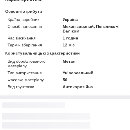
Основні атрибути
Країна виробник
Україна
Спосіб нанесення
Механізований, Пензликом,
Валіком
Час висихання
1 годин
Термін зберігання
12 міс
Користувальницькі характеристики
Вид оброблюваного
Метал
матеріалу
Тип використання
Універсальний
Фасовка матеріалу
50
Вид грунтовки
Антикорозійна