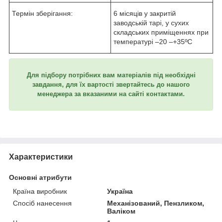
Термін зберігання:
6 місяців у закритій
заводській тарі, у сухих
складських приміщеннях при
температурі –20 –+35ºС
Для підбору потрібних вам матеріалів під необхідні
завдання, для їх вартості звертайтесь до нашого
менеджера за вказаними на сайті контактами.
Характеристики
Основні атрибути
Країна виробник
Україна
Спосіб нанесення
Механізований, Пензликом,
Валіком