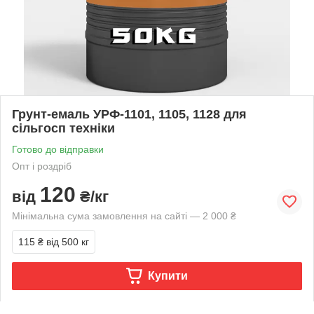
Грунт-емаль УРФ-1101, 1105, 1128 для
сільгосп техніки
Готово до відправки
Опт і роздріб
120
від
₴/кг
Мінімальна сума замовлення на сайті — 2 000 ₴
115 ₴
від 500 кг
Купити