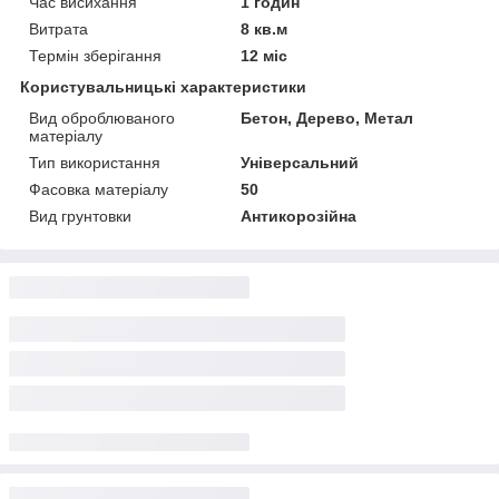
Час висихання
1 годин
Витрата
8 кв.м
Термін зберігання
12 міс
Користувальницькі характеристики
Вид оброблюваного
Бетон, Дерево, Метал
матеріалу
Тип використання
Універсальний
Фасовка матеріалу
50
Вид грунтовки
Антикорозійна