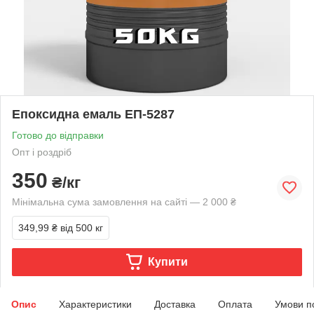
Епоксидна емаль ЕП-5287
Готово до відправки
Опт і роздріб
350
₴/кг
Мінімальна сума замовлення на сайті — 2 000 ₴
349,99 ₴
від 500 кг
Купити
Опис
Характеристики
Доставка
Оплата
Умови п