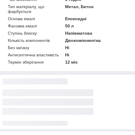
Тип матеріалу, що
Метал, Бетон
фарбується
Основа емалі
Епоксидні
Фасовка емалі
50 л
Ступінь блиску
Напівматова
Кількість компонентів
Двокомпонентна
Без запаху
Ні
Антисептична властивість
Ні
Термін зберігання
12 міс