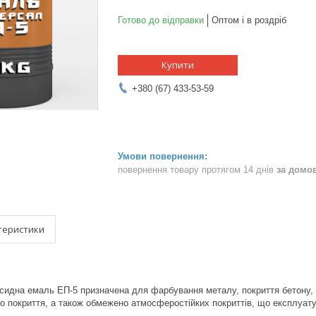
Готово до відправки
Оптом і в роздріб
Купити
+380 (67) 433-53-59
повернення товару протягом 14 днів
за домо
теристики
ксидна емаль ЕП-5 призначена для фарбування металу, покриття бетону, 
о покриття, а також обмежено атмосферостійких покриттів, що експлуатую