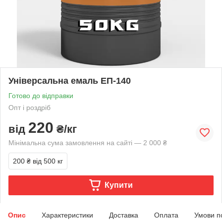
Універсальна емаль ЕП-140
Готово до відправки
Опт і роздріб
220
від
₴/кг
Мінімальна сума замовлення на сайті — 2 000 ₴
200 ₴
від 500 кг
Купити
Опис
Характеристики
Доставка
Оплата
Умови п