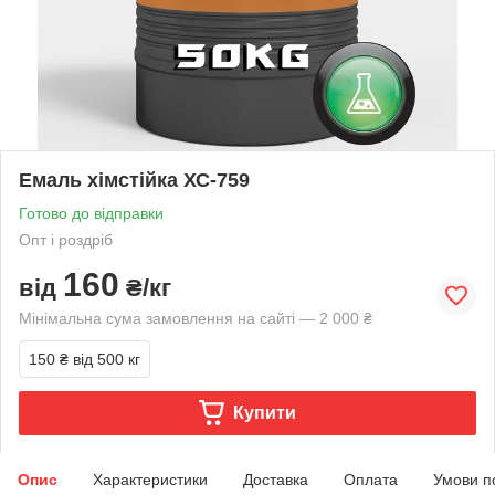
Емаль хімстійка ХС-759
Готово до відправки
Опт і роздріб
160
від
₴/кг
Мінімальна сума замовлення на сайті — 2 000 ₴
150 ₴
від 500 кг
Купити
Опис
Характеристики
Доставка
Оплата
Умови п