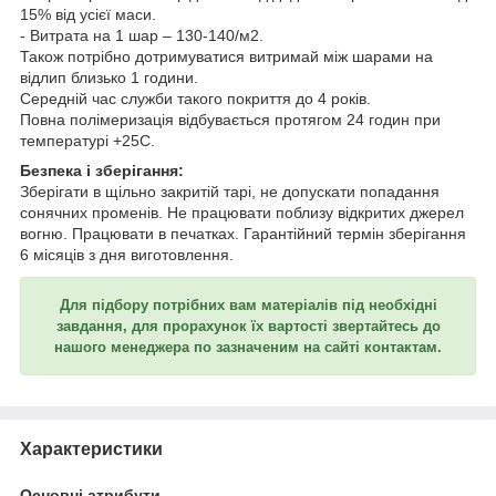
15% від усієї маси.
- Витрата на 1 шар – 130-140/м2.
Також потрібно дотримуватися витримай між шарами на
відлип близько 1 години.
Середній час служби такого покриття до 4 років.
Повна полімеризація відбувається протягом 24 годин при
температурі +25С.
Безпека і зберігання:
Зберігати в щільно закритій тарі, не допускати попадання
сонячних променів. Не працювати поблизу відкритих джерел
вогню. Працювати в печатках. Гарантійний термін зберігання
6 місяців з дня виготовлення.
Для підбору потрібних вам матеріалів під необхідні
завдання, для прорахунок їх вартості звертайтесь до
нашого менеджера по зазначеним на сайті контактам.
Характеристики
Основні атрибути