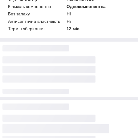
Кількість компонентів
Однокомпонентна
Без запаху
Ні
Антисептична властивість
Ні
Термін зберігання
12 міс