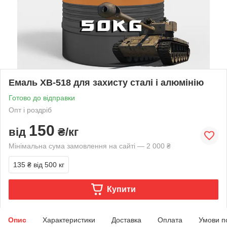
Емаль ХВ-518 для захисту сталі і алюмінію
Готово до відправки
Опт і роздріб
150
від
₴/кг
Мінімальна сума замовлення на сайті — 2 000 ₴
135 ₴
від 500 кг
Купити
Опис
Характеристики
Доставка
Оплата
Умови п