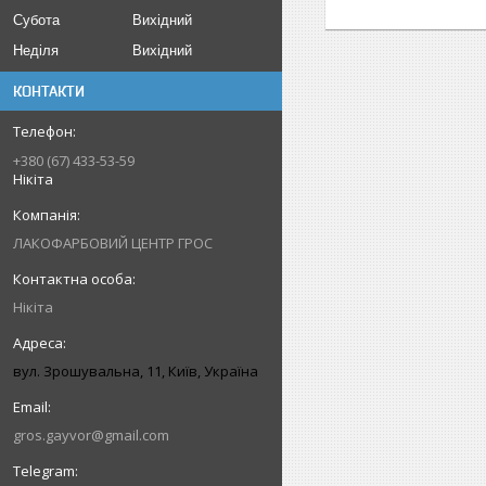
Субота
Вихідний
Неділя
Вихідний
КОНТАКТИ
+380 (67) 433-53-59
Нікіта
ЛАКОФАРБОВИЙ ЦЕНТР ГРОС
Нікіта
вул. Зрошувальна, 11, Київ, Україна
gros.gayvor@gmail.com