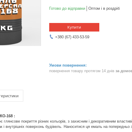
Готово до відправки
Оптом і в роздріб
Купити
+380 (67) 433-53-59
повернення товару протягом 14 днів
за домо
теристики
КО-168 :
 глянсове покриття різних кольорів, з захисним і декоративним властиві
так і внутрішніх поверхонь будівель. Наноситися ця емаль на попередньо 