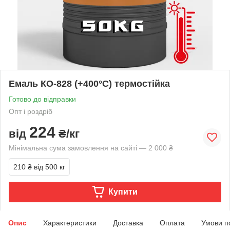
Емаль КО-828 (+400°С) термостійка
Готово до відправки
Опт і роздріб
224
від
₴/кг
Мінімальна сума замовлення на сайті — 2 000 ₴
210 ₴
від 500 кг
Купити
Опис
Характеристики
Доставка
Оплата
Умови п