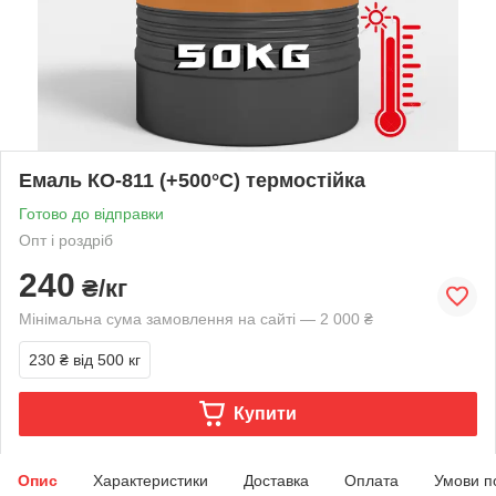
Емаль КО-811 (+500°С) термостійка
Готово до відправки
Опт і роздріб
240
₴/кг
Мінімальна сума замовлення на сайті — 2 000 ₴
230 ₴
від 500 кг
Купити
Опис
Характеристики
Доставка
Оплата
Умови п