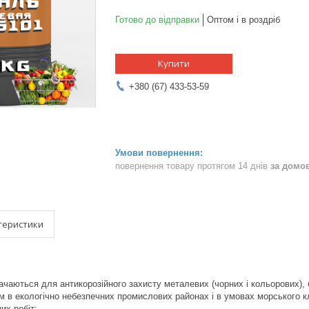
Готово до відправки
Оптом і в роздріб
Купити
+380 (67) 433-53-59
повернення товару протягом 14 днів
за домо
теристики
чаються для антикорозійного захисту металевих (чорних і кольорових), б
в екологічно небезпечних промислових районах і в умовах морського к
их робіт: