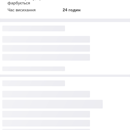
фарбується
Час висихання
24 годин