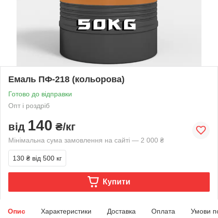
Емаль ПФ-218 (кольорова)
Готово до відправки
Опт і роздріб
140
від
₴/кг
Мінімальна сума замовлення на сайті — 2 000 ₴
130 ₴
від 500 кг
Купити
Опис
Характеристики
Доставка
Оплата
Умови п