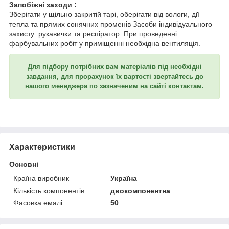
Запобіжні заходи :
Зберігати у щільно закритій тарі, оберігати від вологи, дії
тепла та прямих сонячних променів Засоби індивідуального
захисту: рукавички та респіратор. При проведенні
фарбувальних робіт у приміщенні необхідна вентиляція.
Для підбору потрібних вам матеріалів під необхідні
завдання, для прорахунок їх вартості звертайтесь до
нашого менеджера по зазначеним на сайті контактам.
Характеристики
Основні
Країна виробник
Україна
Кількість компонентів
двокомпонентна
Фасовка емалі
50