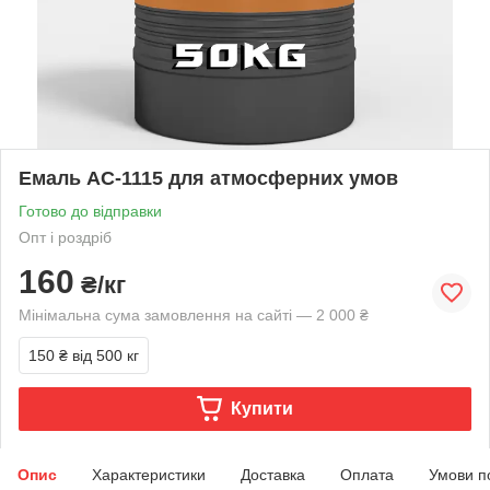
Емаль АС-1115 для атмосферних умов
Готово до відправки
Опт і роздріб
160
₴/кг
Мінімальна сума замовлення на сайті — 2 000 ₴
150 ₴
від 500 кг
Купити
Опис
Характеристики
Доставка
Оплата
Умови п