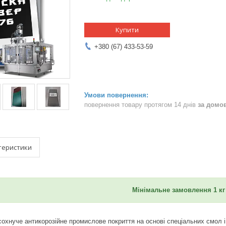
Купити
+380 (67) 433-53-59
повернення товару протягом 14 днів
за домо
теристики
Мінімальне замовлення 1 кг
охнуче антикорозійне промислове покриття на основі спеціальних смол і