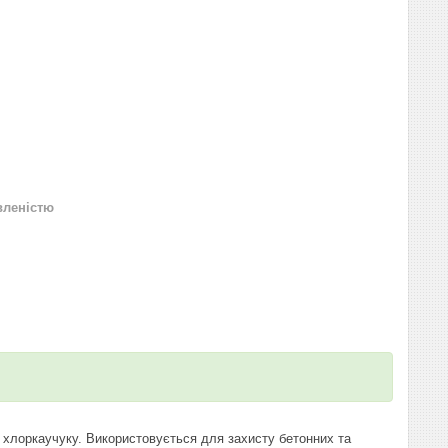
вленістю
 хлоркаучуку. Використовується для захисту бетонних та