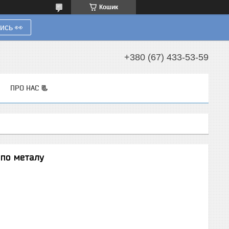
Кошик
ись 👀
+380 (67) 433-53-59
ПРО НАС 📃
по металу