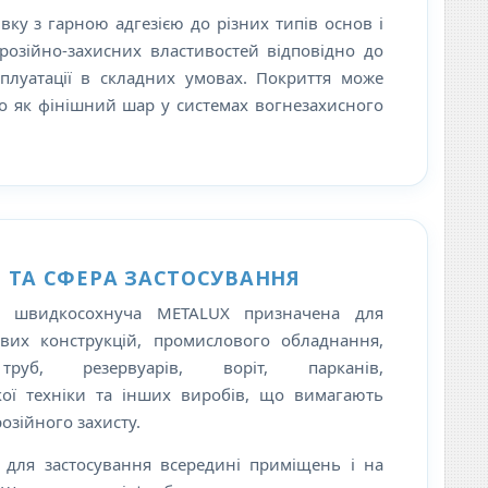
ку з гарною адгезією до різних типів основ і
розійно-захисних властивостей відповідно до
сплуатації в складних умовах. Покриття може
о як фінішний шар у системах вогнезахисного
 ТА СФЕРА ЗАСТОСУВАННЯ
у швидкосохнуча METALUX призначена для
вих конструкцій, промислового обладнання,
 труб, резервуарів, воріт, парканів,
кої техніки та інших виробів, що вимагають
озійного захисту.
 для застосування всередині приміщень і на