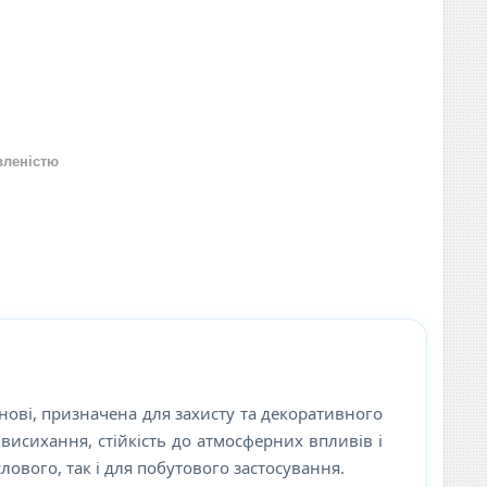
вленістю
нові, призначена для захисту та декоративного
исихання, стійкість до атмосферних впливів і
ового, так і для побутового застосування.