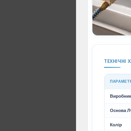
ТЕХНІЧНІ 
ПАРАМЕТ
Виробни
Основа 
Колір