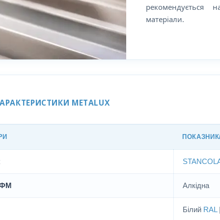
рекомендується н
матеріали.
ХАРАКТЕРИСТИКИ METALUX
РИ
ПОКАЗНИК
к
STANCOL
ЛФМ
Алкідна
Білий
RAL