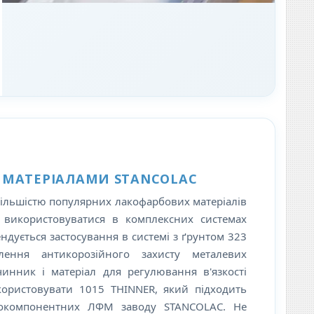
З МАТЕРІАЛАМИ STANCOLAC
більшістю популярних лакофарбових матеріалів
використовуватися в комплексних системах
ндується застосування в системі з ґрунтом 323
ення антикорозійного захисту металевих
инник і матеріал для регулювання в'язкості
користовувати 1015 THINNER, який підходить
нокомпонентних ЛФМ заводу STANCOLAC. Не