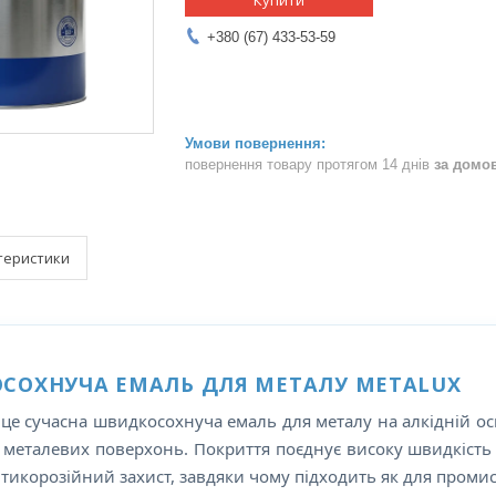
Купити
+380 (67) 433-53-59
повернення товару протягом 14 днів
за домо
теристики
СОХНУЧА ЕМАЛЬ ДЛЯ МЕТАЛУ METALUX
це сучасна швидкосохнуча емаль для металу на алкідній ос
металевих поверхонь. Покриття поєднує високу швидкість в
тикорозійний захист, завдяки чому підходить як для промисл