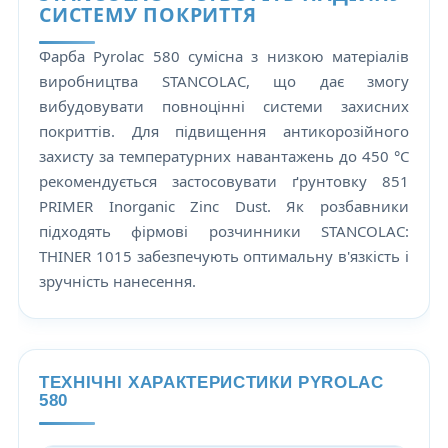
СИСТЕМУ ПОКРИТТЯ
Фарба Pyrolac 580 сумісна з низкою матеріалів
виробництва STANCOLAC, що дає змогу
вибудовувати повноцінні системи захисних
покриттів. Для підвищення антикорозійного
захисту за температурних навантажень до 450 °C
рекомендується застосовувати ґрунтовку 851
PRIMER Inorganic Zinc Dust. Як розбавники
підходять фірмові розчинники STANCOLAC:
THINER 1015 забезпечують оптимальну в'язкість і
зручність нанесення.
ТЕХНІЧНІ ХАРАКТЕРИСТИКИ PYROLAC
580