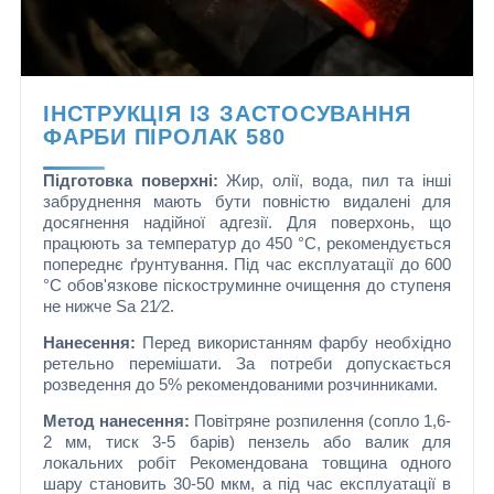
ІНСТРУКЦІЯ ІЗ ЗАСТОСУВАННЯ
ФАРБИ ПІРОЛАК 580
Підготовка поверхні:
Жир, олії, вода, пил та інші
забруднення мають бути повністю видалені для
досягнення надійної адгезії. Для поверхонь, що
працюють за температур до 450 °C, рекомендується
попереднє ґрунтування. Під час експлуатації до 600
°C обов'язкове піскоструминне очищення до ступеня
не нижче Sa 21⁄2.
Нанесення:
Перед використанням фарбу необхідно
ретельно перемішати. За потреби допускається
розведення до 5% рекомендованими розчинниками.
Метод нанесення:
Повітряне розпилення (сопло 1,6-
2 мм, тиск 3-5 барів) пензель або валик для
локальних робіт Рекомендована товщина одного
шару становить 30-50 мкм, а під час експлуатації в