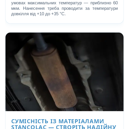
умовах максимальних температур — приблизно 60
мкм. Нанесення треба проводити за температури
довкілля від +10 до +35 °C.
СУМІСНІСТЬ ІЗ МАТЕРІАЛАМИ
STANCOLAC — СТВОРІТЬ НАДІЙНУ