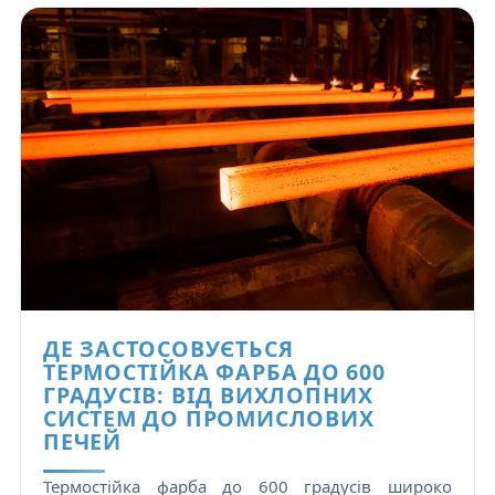
ДЕ ЗАСТОСОВУЄТЬСЯ
ТЕРМОСТІЙКА ФАРБА ДО 600
ГРАДУСІВ: ВІД ВИХЛОПНИХ
СИСТЕМ ДО ПРОМИСЛОВИХ
ПЕЧЕЙ
Термостійка фарба до 600 градусів широко