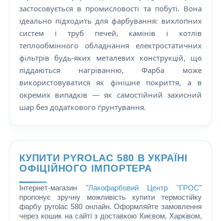
застосовується в промисловості та побуті. Вона
ідеально підходить для фарбування: вихлопних
систем і труб печей, камінів і котлів
теплообмінного обладнання електростатичних
фільтрів будь-яких металевих конструкцій, що
піддаються нагріванню, Фарба може
використовуватися як фінішне покриття, а в
окремих випадків — як самостійний захисний
шар без додаткового ґрунтування.
КУПИТИ PYROLAC 580 В УКРАЇНІ
ОФІЦІЙНОГО ІМПОРТЕРА
Інтернет-магазин "
Лакофарбовий Центр "ГРОС
"
пропонує зручну можливість купити термостійку
фарбу pyrolac 580 онлайн. Оформляйте замовлення
через кошик на сайті з доставкою Києвом, Харківом,