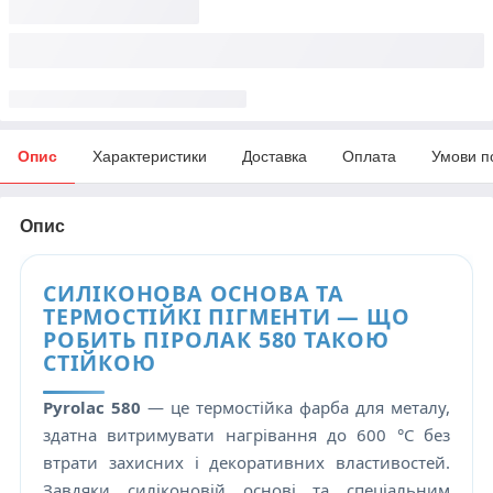
Опис
Характеристики
Доставка
Оплата
Умови п
Опис
СИЛІКОНОВА ОСНОВА ТА
ТЕРМОСТІЙКІ ПІГМЕНТИ — ЩО
РОБИТЬ ПІРОЛАК 580 ТАКОЮ
СТІЙКОЮ
Pyrolac 580
— це термостійка фарба для металу,
здатна витримувати нагрівання до 600 °C без
втрати захисних і декоративних властивостей.
Завдяки силіконовій основі та спеціальним