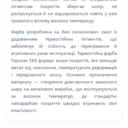
пігментам покриття зберігає колір, не
розтріскується й не відшаровується навіть у разі
тривалого впливу високих температур.
Фарба розроблена на базі силіконових смол із
додаванням термостійких пігментів, що
забезпечує їй стійкість до перегрівання й
агресивних умов експлуатації. Термостійка фарба
Піролак 580 формує міцне покриття, яке захищає
метал від окиснення, температурних деформацій
і передчасного зносу. Основне призначення
матеріалу — створення довговічного захисного
шару на металевих виробах, що експлуатуються
за високих температур, де стандартні
лакофарбові покриття швидко втрачають свої
властивості.