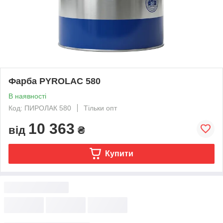
Фарба PYROLAC 580
В наявності
Код: ПИРОЛАК 580
Тільки опт
10 363
від
₴
Купити