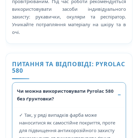
провітрюваним. Під час роботи рекомендується
використовувати засоби індивідуального
захисту: рукавички, окуляри та респіратор.
Уникайте потрапляння матеріалу на шкіру та в
очі.
ПИТАННЯ ТА ВІДПОВІДІ: PYROLAC
580
Чи можна використовувати Pyrolac 580
без ґрунтовки?
✓
Так, у ряді випадків фарба може
наноситися як самостійне покриття, проте
для підвищення антикорозійного захисту