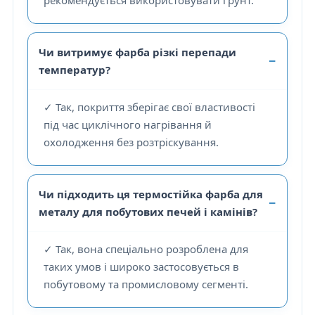
рекомендується використовувати ґрунт.
Чи витримує фарба різкі перепади
температур?
✓
Так, покриття зберігає свої властивості
під час циклічного нагрівання й
охолодження без розтріскування.
Чи підходить ця термостійка фарба для
металу для побутових печей і камінів?
✓
Так, вона спеціально розроблена для
таких умов і широко застосовується в
побутовому та промисловому сегменті.