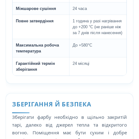
Міжшарове сушіння
24 часа
Повне затвердіння
1 година у разі нагрівання
до +200 °C (не раніше ніж
за 7 днів після нанесення)
Максимальна робоча
До +580°C
температура
Гарантійний термін
24 місяці
зберігання
ЗБЕРІГАННЯ Й БЕЗПЕКА
Зберігати фарбу необхідно в щільно закритій
тарі, далеко від джерел тепла та відкритого
вогню. Поміщення має бути сухим і добре