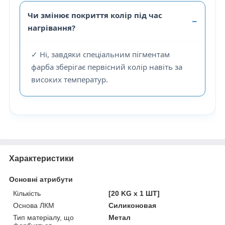
Чи змінює покриття колір під час
нагрівання?
✓
Ні, завдяки спеціальним пігментам
фарба зберігає первісний колір навіть за
високих температур.
Характеристики
Основні атрибути
Кількість
[20 KG х 1 ШТ]
Основа ЛКМ
Силиконовая
Тип матеріалу, що
Метал