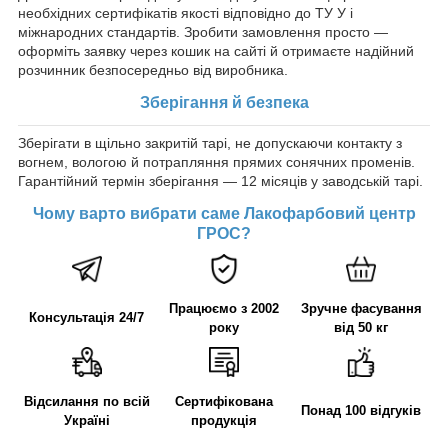
необхідних сертифікатів якості відповідно до ТУ У і
міжнародних стандартів. Зробити замовлення просто —
оформіть заявку через кошик на сайті й отримаєте надійний
розчинник безпосередньо від виробника.
Зберігання й безпека
Зберігати в щільно закритій тарі, не допускаючи контакту з
вогнем, вологою й потрапляння прямих сонячних променів.
Гарантійний термін зберігання — 12 місяців у заводській тарі.
Чому варто вибрати саме Лакофарбовий центр
ГРОС?
Працюємо з 2002
Зручне фасування
Консультація 24/7
року
від 50 кг
Відсилання по всій
Сертифікована
Понад 100 відгуків
Україні
продукція