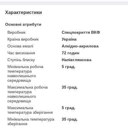
Характеристики
Основні атрибути
Виробник
Спецпокриття ВКФ
Країна виробник
Україна
Основа емалі
Алкідно-акрилова
Час висихання
72 годин
Ступінь блиску
Напівглянсова
Мінімальна робоча
5 град.
температура
навколишнього
середовища
Максимальна робоча
35 град.
температура
навколишнього
середовища
Максимальна
5 град.
температура зберігання
Мінімальна температура
35 град.
зберігання