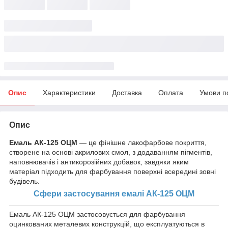
Опис
Характеристики
Доставка
Оплата
Умови п
Опис
Емаль АК-125 ОЦМ
— це фінішне лакофарбове покриття,
створене на основі акрилових смол, з додаванням пігментів,
наповнювачів і антикорозійних добавок, завдяки яким
матеріал підходить для фарбування поверхні всередині зовні
будівель.
Сфери застосування емалі АК-125 ОЦМ
Емаль АК-125 ОЦМ застосовується для фарбування
оцинкованих металевих конструкцій, що експлуатуються в