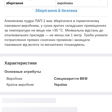
зберігання
виробника
Зберігання й безпека
Алюмінієва пудра ПАП-1 має зберігатися в герметичному
пакованні виробника, у сухих критих складських приміщеннях
за температури не вище ніж +35 °C. Мінімальна відстань до
опалювальних приладів — не менш ніж 1 метр. Треба уникати
потрапляння прямих сонячних променів і захищати
паковання від вологи та механічних пошкоджень.
Характеристики
Основные атрибуты
Виробник
Спецпокриття ВКФ
Країна виробник
Україна