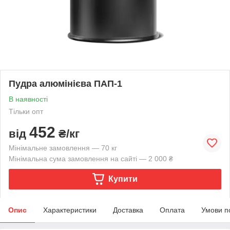
Пудра алюмінієва ПАП-1
В наявності
Тільки опт
452
від
₴/кг
Мінімальне замовлення — 70 кг
Мінімальна сума замовлення на сайті — 2 000 ₴
Купити
Опис
Характеристики
Доставка
Оплата
Умови п