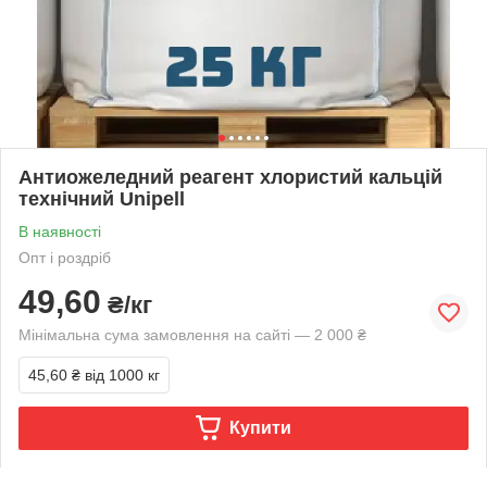
Антиожеледний реагент хлористий кальцій
технічний Unipell
В наявності
Опт і роздріб
49,60
₴/кг
Мінімальна сума замовлення на сайті — 2 000 ₴
45,60 ₴
від 1000 кг
Купити