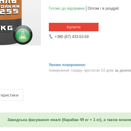
Готово до відправки
Оптом і в роздріб
Купити
+380 (67) 433-53-59
повернення товару протягом 14 днів
за домо
теристики
Заводська фасування емалі (барабан 49 кг + 1 кг), а також можли