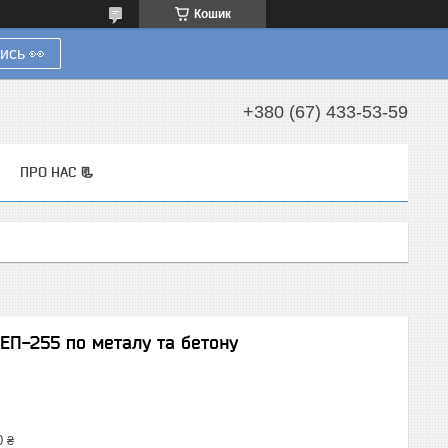
Кошик
ись 👀
+380 (67) 433-53-59
ПРО НАС 📃
ЕП-255 по металу та бетону
0 ₴