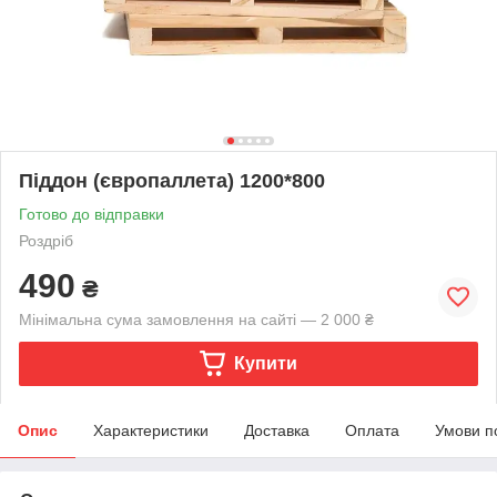
Піддон (європаллета) 1200*800
Готово до відправки
Роздріб
490
₴
Мінімальна сума замовлення на сайті — 2 000 ₴
Купити
Опис
Характеристики
Доставка
Оплата
Умови п